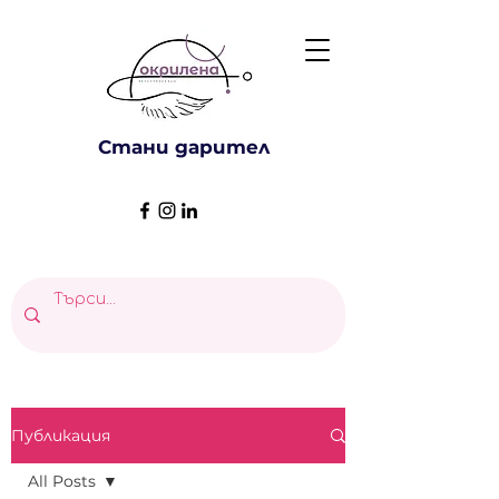
Стани дарител
Публикация
All Posts