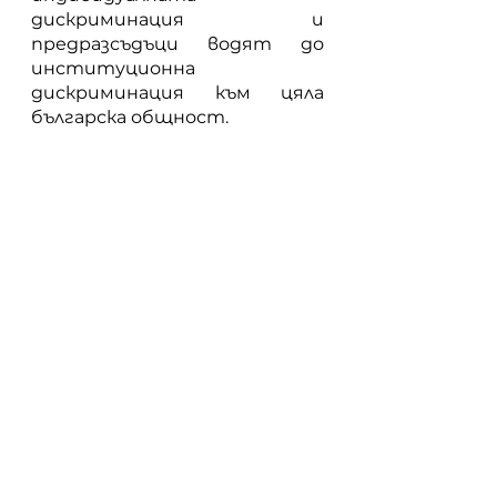
дискриминация и 
предразсъдъци водят до 
институционна 
дискриминация към цяла 
българска общност.