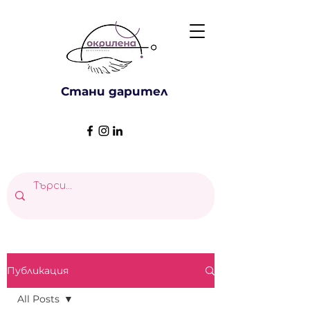
Стани дарител
Публикация
All Posts