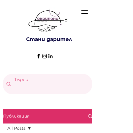
Стани дарител
Публикация
All Posts