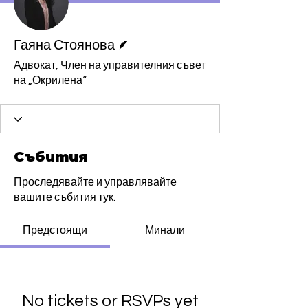
Писател
Гаяна Стоянова
Адвокат, Член на управителния съвет
на „Окрилена“
Събития
Проследявайте и управлявайте
вашите събития тук.
Предстоящи
Минали
No tickets or RSVPs yet