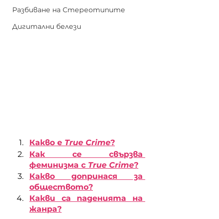
Разбиване на Стереотипите
Дигитални белези
Какво е 
True Crime
?
Как се свързва 
феминизма с 
True Crime
?
Какво допринася за 
обществото?
Какви са паденията на 
жанра?