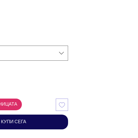
НИЦАТА
КУПИ СЕГА