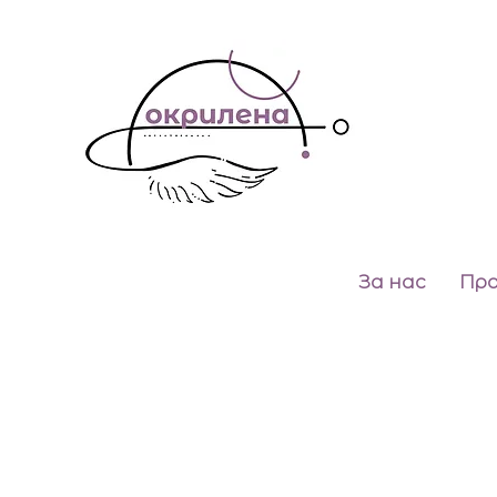
За нас
Пр