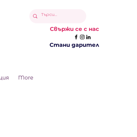
Свържи се с нас
Стани дарител
ция
More