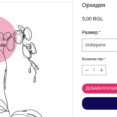
Орхидея
Цена
5,00 BGL
Размер
*
Изберете
Количество
*
ДОБАВИ В КОШ