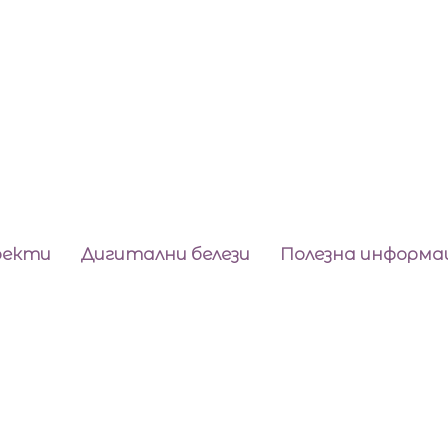
оекти
Дигитални белези
Полезна информа