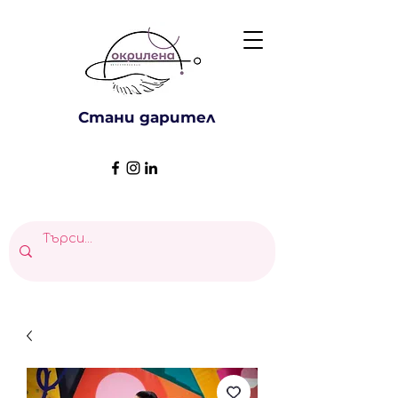
Стани дарител