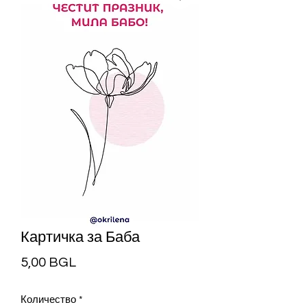
Картичка за Баба
Цена
5,00 BGL
Количество
*