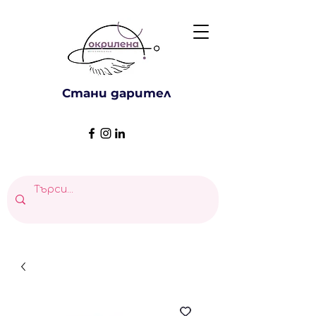
Стани дарител