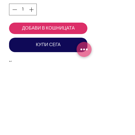
ДОБАВИ В КОШНИЦАТА
КУПИ СЕГА
Картичка за всеки празник на твоята
баба с оригинална илюстрация на
Калина Кючукова за Окрилена.
Политика за поверителност
©2026 by Okrilena.
Proudly created to empower Bulgarian women.