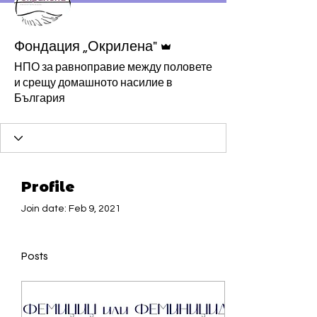
Admin
Фондация „Окрилена"
НПО за равноправие между половете
и срещу домашното насилие в
България
Profile
Join date: Feb 9, 2021
Posts